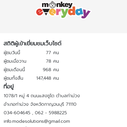
สถิติผู้เข้าเยี่ยมชมเว็บไซต์
ผู้ชมวันนี้
77
คน
ผู้ชมเมื่อวาน
78
คน
ผู้ชมเดือนนี้
968
คน
ผู้ชมทั้งสิ้น
147,448
คน
ที่อยู่
1078/1 หมู่ 4 ถนนแสงชูโต ตำบลท่าม่วง
อำเภอท่าม่วง จังหวัดกาญจนบุรี 71110
034-604645 , 062 - 5988225
info.modesolutions@gmail.com